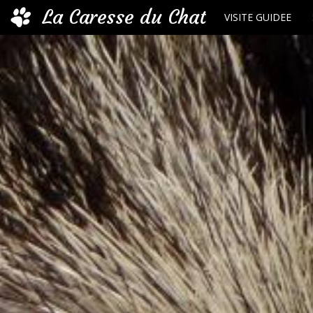
La Caresse du Chat
VISITE GUIDEE