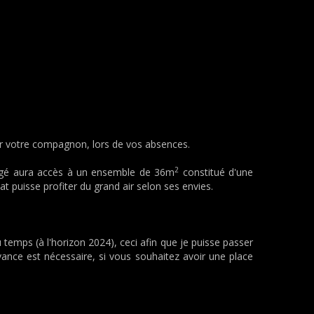
our votre compagnon, lors de vos absences.
2
otégé aura accès à un ensemble de 36m
constitué d'une
chat puisse profiter du grand air selon ses envies.
 temps (à l'horizon 2024), ceci afin que je puisse passer
ance est nécessaire, si vous souhaitez avoir une place