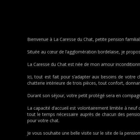
Bienvenue à La Caresse du Chat, petite pension familial
Située au cœur de l’agglomération bordelaise, je propo
La Caresse du Chat est née de mon amour inconditionnel
Ici, tout est fait pour s’adapter aux besoins de votr
chatterie intérieure de trois pièces, tout confort, donn
Durant son séjour, votre petit protégé sera en compagni
La capacité d’accueil est volontairement limitée à neuf 
tout le temps nécessaire auprès de chacun des pension
pour votre chat.
Je vous souhaite une belle visite sur le site de la pension