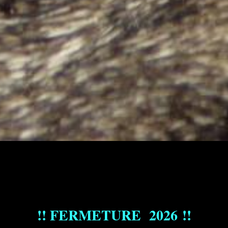
!!
FERMETURE
2026 !!