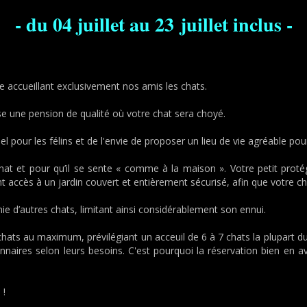
- du 04 juillet au 23 juillet inclus -
e accueillant exclusivement nos amis les chats.
se une pension de qualité où votre chat sera choyé.
 pour les félins et de l'envie de proposer un lieu de vie agréable p
e chat et pour qu’il se sente « comme à la maison ». Votre petit pr
ant accès à un jardin couvert et entièrement sécurisé, afin que votre 
e d’autres chats, limitant ainsi considérablement son ennui.
chats au maximum, prévilégiant un acceuil de 6 à 7 chats la plupart du
naires selon leurs besoins. C'est pourquoi la réservation bien en av
 !