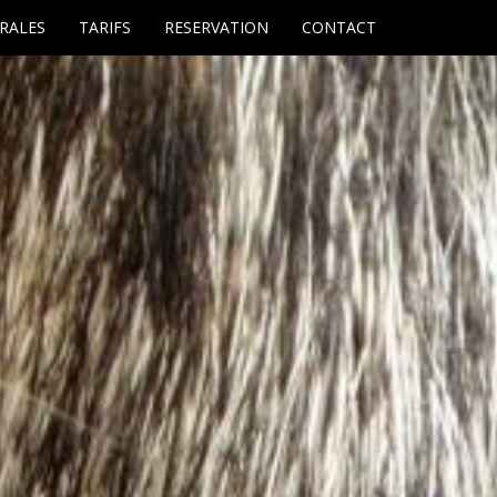
RALES
TARIFS
RESERVATION
CONTACT